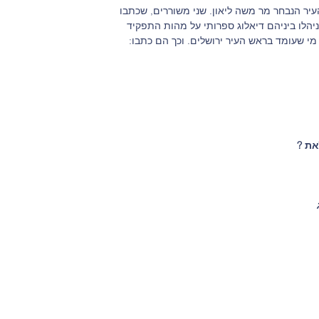
יר הנבחר מר משה ליאון. שני משוררים, שכתבו 
ניהלו ביניהם דיאלוג ספרותי על מהות התפקיד 
י שעומד בראש העיר ירושלים. וכך הם כתבו:
זֹאת ?