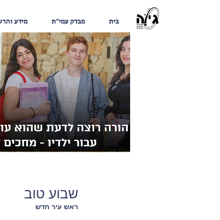
בית
מבדק עמי"ת
מידע והר
שבוע טוב
ראש עיר חדש