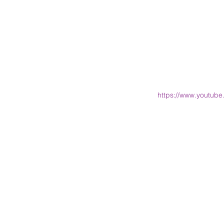
https://www.youtub
                                                   