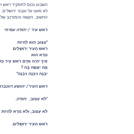
השבוע נכנס לתפקיד ראש הע
לא מעט על ועבור ירושלים, 
החשוב, הקשה והמורכב של מ
ראש עיר  / יהודה עמיחי
"עָצוּב הוּא לִהְיוֹת
רֹאש הָעִיר יְרוּשָׁלַיִם
נוֹרָא הוּא
אֵיךְ יִהְיֶה אָדָם רֹאשׁ עִיר כָּ
מַה יַּעֲשֶׂה בָּהּ ?
יִבְנֶה וְיִבְנֶה וְיִבְנֶה"
ראש העיר / יהושע רוזנברג
"לֹא עָצוּב,  יְהוּדָה, 
לֹא עָצוּב, וְלֹא נוֹרָא לִהְיוֹת 
רֹאש הָעִיר יְרוּשָׁלַיִם. 