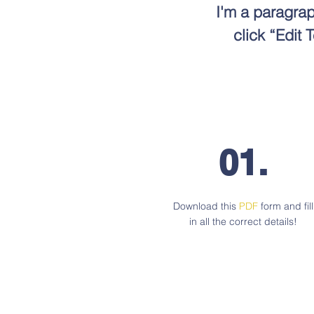
I'm a paragrap
click “Edit
01.
Download this
PDF
form and fill
in all the correct details!