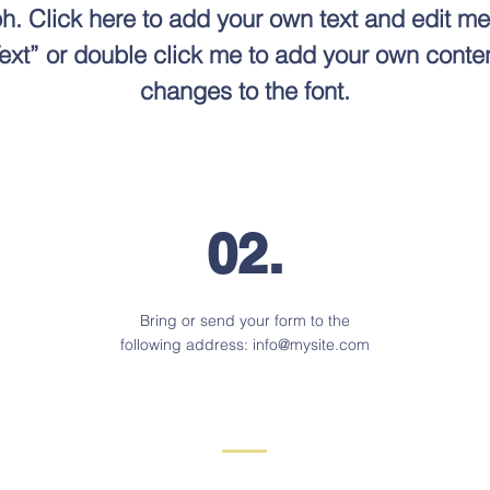
h. Click here to add your own text and edit me. 
 Text” or double click me to add your own cont
changes to the font.
02.
Bring or send your form to the
following address:
info@mysite.com