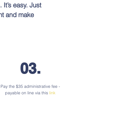
It’s easy. Just
ent and make
03.
Pay the $35 administrative fee -
payable on line via this
link