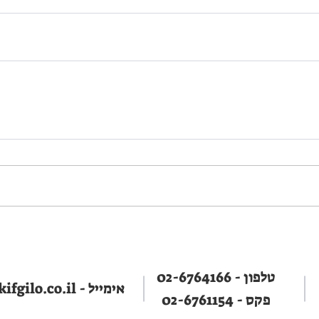
טלפון -
02-6764166
אימייל -
fgilo.co.il
פקס - 02-6761154