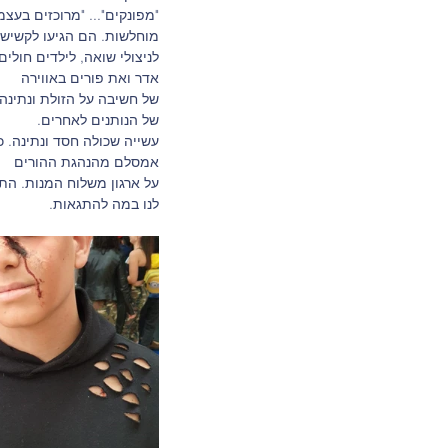
"מפונקים"... "מרוכזים בעצ
מוחלשות. הם הגיעו לקשישי
לניצולי שואה, לילדים חולי
אדר ואת פורים באווירה
של חשיבה על הזולת ונתינה
של הנותנים לאחרים.
עשייה שכולה חסד ונתינה. כ
אמסלם מהנהגת ההורים
על ארגון משלוח המנות. הת
לנו במה להתגאות.