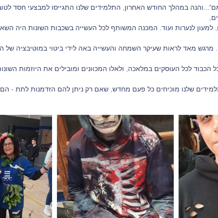
מם"...והנה במהלך החודש האחרון, התלמידים שלנו התגייסו למבצעי חסד לטוב
ם,
ם, למעון לנערות ועוד. המכנה המשותף לכל העשייה בשכבות השונות היה השאי
. מרגש מאד לראות שעיקר השמחה והעשייה באה לידי ביטוי במוטיבציה של ה
ל הכבוד לכל העוסקים במלאכה, ולאלו המכוונים ומובילים את היוזמות השונות
למידים שלנו מוכיחים כל פעם מחדש, שאם רק ניתן להם הזדמנות לתת - הם ל