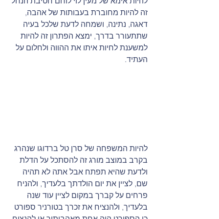
להיות אימא של מעין לוי לוחם חטיבת הנחל 
זה להיות מחוברת בעבותות של אהבה, 
דאגה, נתינה, ושמחה לדעת שלכל בעיה 
שתתעורר בדרך, ימצא הפתרון זה להיות 
למשענת לחיות איתו את ההווה ולחלום על 
העתיד.
להיות המשפחה של סרן טל ברדוגו שנהרג 
בקרב במוצב מורג זה להסתכל על הדלת 
ולדעת שהיא תפתח אבל אתה לא תהיה 
שם, לציין את יום הולדתך בלעדיך, ולהניח 
פרחים על קברך במקום לציין עוד שנה 
בלעדיך, ולהנציח את זכרך בטורניר ספורט 
כי הספורט היה אחת מאהבותיך או להנציח 