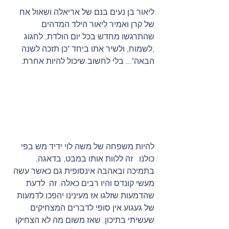
ליאור בן נעים בנם של אריאלה ושאול אח 
של קרן ואמיר ליאור הילד המדהים 
שהתרגשו מחדש בכל יום הולדת, לחגוג 
,לשמוח, ולשיר אתו ביחד "כן תזכה לשנה 
הבאה"... בלי לחשוב שיכול להיות אחרת.
להיות משפחה של משה לוי ידיד מש בפי 
כולנו   זה ללוות אותו במבט, בדאגה, 
בתמיכה ובאהבה אינסופית גם כאשר עשה 
מעשי קונדס והיו רבים כאלה. זה  לדעת 
שהדמעות שזלגו אז מעינינו יהפכו לדמעות 
של געגוע אין סופי לדברים המצחיקים 
שעשיתי בתיכון. שאז משום מה לא הצחיקו 